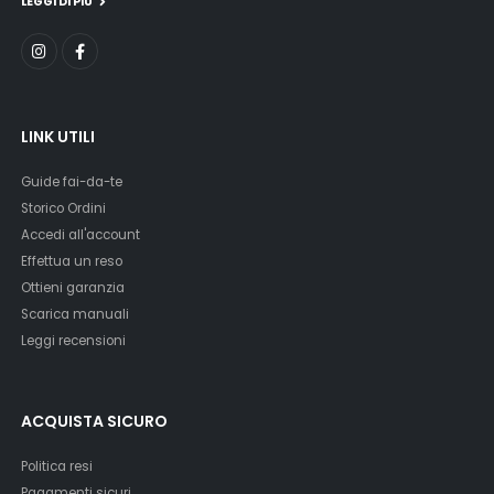
LEGGI DI PIU'
LINK UTILI
Guide fai-da-te
Storico Ordini
Accedi all'account
Effettua un reso
Ottieni garanzia
Scarica manuali
Leggi recensioni
ACQUISTA SICURO
Politica resi
Pagamenti sicuri