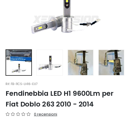
Rif.
FB-11CS-LH16-EU7
Fendinebbia LED H1 9600Lm per
Fiat Doblo 263 2010 - 2014
0 recensioni