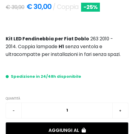
€ 30,00
/ Coppia
€ 39,90
-25%
Kit LED Fendinebbia per Fiat Doblo
263 2010 -
2014. Coppia lampade
H1
senza ventola e
ultracompatte per installazioni in fari senza spazi.
Spedizione in 24/48h disponibile
QUANTITÀ
AGGIUNGI AL