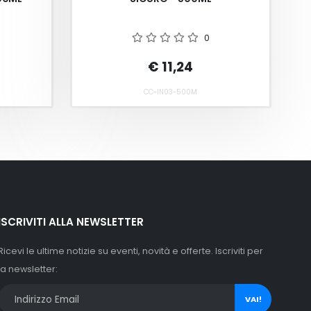
0
€ 11,24
CC-IN03-500M
ISCRIVITI ALLA NEWSLETTER
Ricevi le ultime notizie su eventi, novità e offerte. Iscriviti per
la newsletter:
VAI!