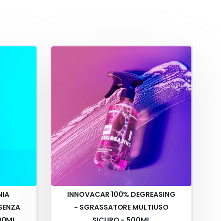
NIA
INNOVACAR 100% DEGREASING
 SENZA
- SGRASSATORE MULTIUSO
00ML
SICURO - 500ML