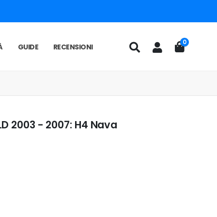
0
À
GUIDE
RECENSIONI
LD 2003 - 2007: H4 Nava