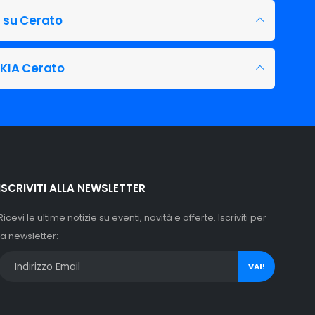
 dell'illuminazione dal 2005.
d su Cerato
 KIA Cerato
ISCRIVITI ALLA NEWSLETTER
Ricevi le ultime notizie su eventi, novità e offerte. Iscriviti per
la newsletter:
VAI!