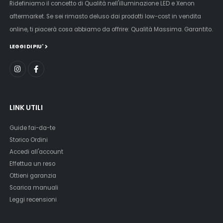
Ridefiniamo il concetto di Qualità nell'illuminazione LED e Xenon
aftermarket. Se sei rimasto deluso dai prodotti low-cost in vendita
online, ti piacerà cosa abbiamo da offrire: Qualità Massima. Garantito.
LEGGI DI PIU'
LINK UTILI
Guide fai-da-te
Storico Ordini
Accedi all'account
Effettua un reso
Ottieni garanzia
Scarica manuali
Leggi recensioni