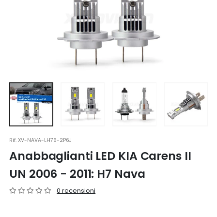
Rif.
XV-NAVA-LH76-2P6J
Anabbaglianti LED KIA Carens II
UN 2006 - 2011: H7 Nava
0 recensioni