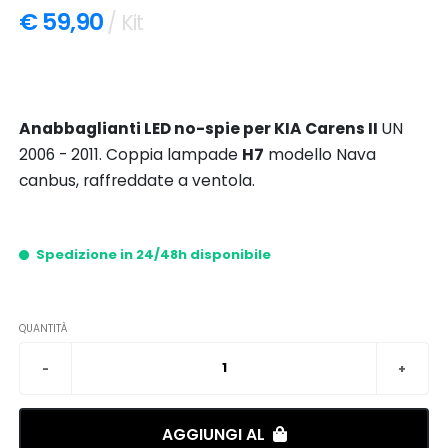
€ 59,90
/ Kit
Anabbaglianti LED no-spie per KIA Carens II
UN
2006 - 2011. Coppia lampade
H7
modello Nava
canbus, raffreddate a ventola.
Spedizione in 24/48h disponibile
QUANTITÀ
AGGIUNGI AL