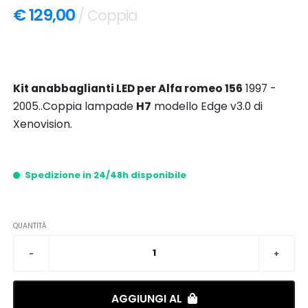
€ 129,00
/ Coppia
Kit anabbaglianti LED per Alfa romeo 156
1997 -
2005..Coppia lampade
H7
modello Edge v3.0 di
Xenovision.
Spedizione in 24/48h disponibile
QUANTITÀ
AGGIUNGI AL