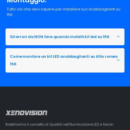
Tutto ciò che devi sapere per installare luci Anabbaglianti su
156
Gli errori da NON fare quando installi kit led su 156
Come montare un kit LED anabbaglianti su Alfa romeo
156
Ridefiniamo il concetto di Qualità nell'illuminazione LED e Xenon