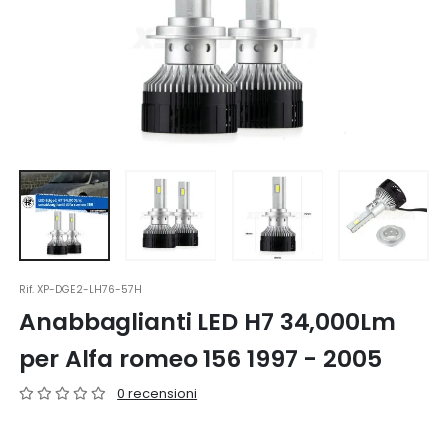
Rif.
XP-DGE2-LH76-57H
Anabbaglianti LED H7 34,000Lm
per Alfa romeo 156 1997 - 2005
0 recensioni