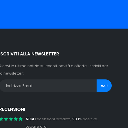
ISCRIVITI ALLA NEWSLETTER
Ricevi le ultime notizie su eventi, novità e offerte. Iscriviti per
la newsletter:
VAI!
RECENSIONI
5184
recensioni prodotti,
98.1%
positive.
Leggile ora