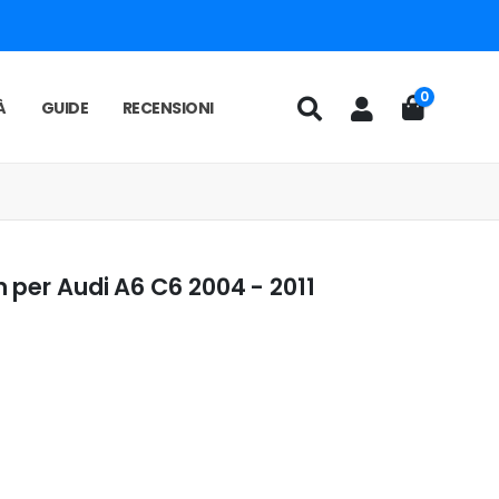
0
À
GUIDE
RECENSIONI
 per Audi A6 C6 2004 - 2011