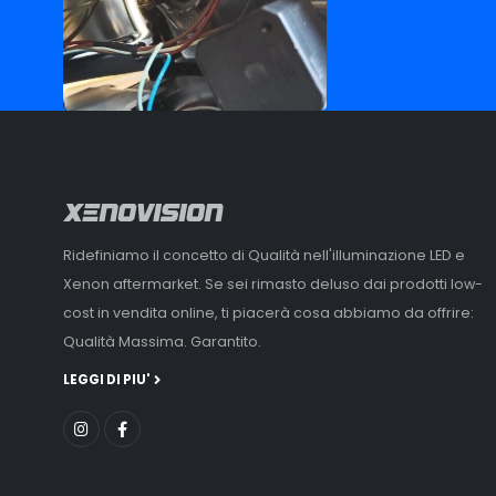
Ridefiniamo il concetto di Qualità nell'illuminazione LED e
Xenon aftermarket. Se sei rimasto deluso dai prodotti low-
cost in vendita online, ti piacerà cosa abbiamo da offrire:
Qualità Massima. Garantito.
LEGGI DI PIU'