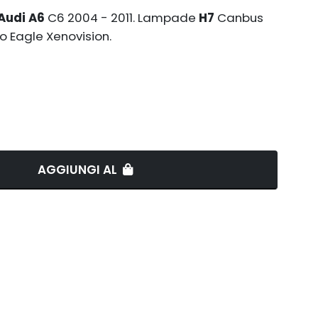
 Audi A6
C6 2004 - 2011. Lampade
H7
Canbus
 Eagle Xenovision.
AGGIUNGI AL