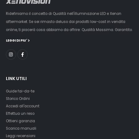
Ridefiniamo il concetto di Qualità nell'illuminazione LED e Xenon
aftermarket. Se sei rimasto deluso dai prodotti low-cost in vendita
online, ti piacerà cosa abbiamo da offrire: Qualità Massima. Garantito.
LEGGI DI PIU'
LINK UTILI
Guide fai-da-te
Storico Ordini
Accedi all'account
Effettua un reso
Ottieni garanzia
Scarica manuali
Leggi recensioni