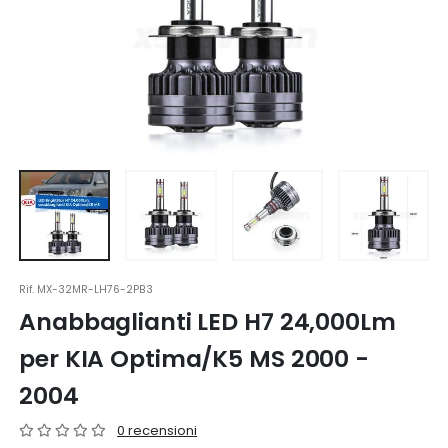
Rif.
MX-32MR-LH76-2PB3
Anabbaglianti LED H7 24,000Lm
per KIA Optima/K5 MS 2000 -
2004
0 recensioni