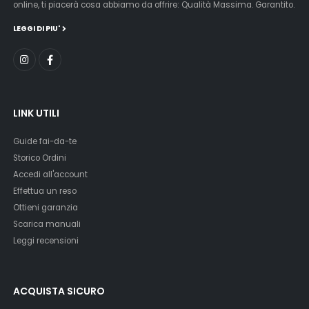
online, ti piacerà cosa abbiamo da offrire: Qualità Massima. Garantito.
LEGGI DI PIU'
LINK UTILI
Guide fai-da-te
Storico Ordini
Accedi all'account
Effettua un reso
Ottieni garanzia
Scarica manuali
Leggi recensioni
ACQUISTA SICURO