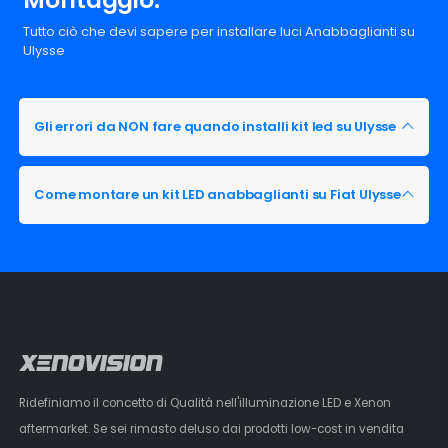
Tutto ciò che devi sapere per installare luci Anabbaglianti su
Ulysse
Gli errori da NON fare quando installi kit led su Ulysse
Come montare un kit LED anabbaglianti su Fiat Ulysse
Ridefiniamo il concetto di Qualità nell'illuminazione LED e Xenon
aftermarket. Se sei rimasto deluso dai prodotti low-cost in vendita