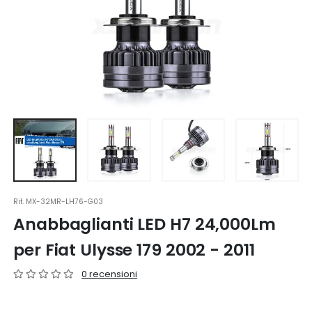
Rif.
MX-32MR-LH76-G03
Anabbaglianti LED H7 24,000Lm
per Fiat Ulysse 179 2002 - 2011
0 recensioni