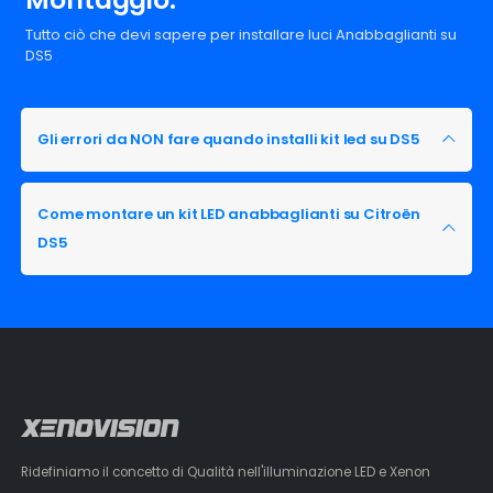
Tutto ciò che devi sapere per installare luci Anabbaglianti su
DS5
Gli errori da NON fare quando installi kit led su DS5
Come montare un kit LED anabbaglianti su Citroën
DS5
Ridefiniamo il concetto di Qualità nell'illuminazione LED e Xenon