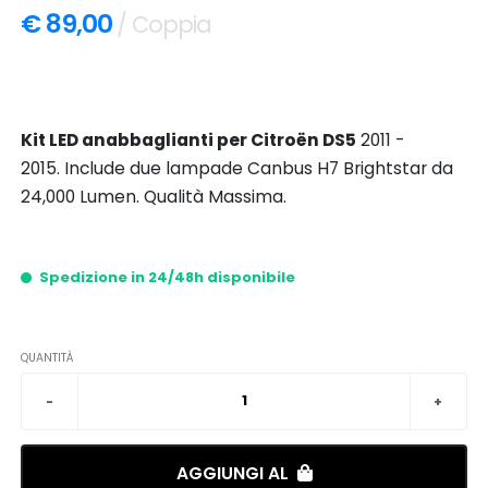
€ 89,00
/ Coppia
Kit LED anabbaglianti per Citroën DS5
2011 -
2015. Include due lampade Canbus H7 Brightstar da
24,000 Lumen. Qualità Massima.
Spedizione in 24/48h disponibile
QUANTITÀ
AGGIUNGI AL