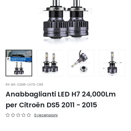
Rif.
MX-32MR-LH76-CBR
Anabbaglianti LED H7 24,000Lm
per Citroën DS5 2011 - 2015
0 recensioni