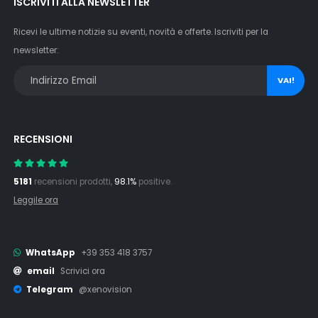
ISCRIVITI ALLA NEWSLETTER
Ricevi le ultime notizie su eventi, novità e offerte. Iscriviti per la
newsletter:
VAI!
RECENSIONI
5181
recensioni prodotti,
98.1%
positive.
Leggile ora
WhatsApp
+39 353 418 3757
email
Scrivici ora
Telegram
@xenovision