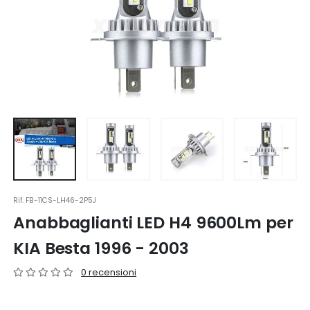
Rif.
FB-11CS-LH46-2P5J
Anabbaglianti LED H4 9600Lm per
KIA Besta 1996 - 2003
0 recensioni