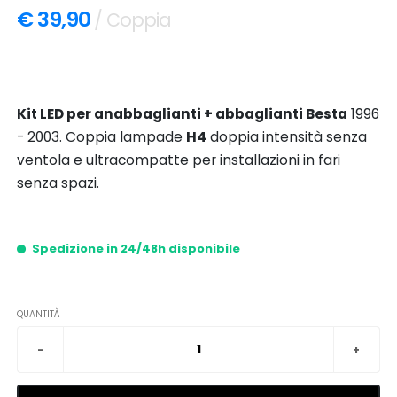
€ 39,90
/ Coppia
Kit LED per anabbaglianti + abbaglianti Besta
1996
- 2003. Coppia lampade
H4
doppia intensità senza
ventola e ultracompatte per installazioni in fari
senza spazi.
Spedizione in 24/48h disponibile
QUANTITÀ