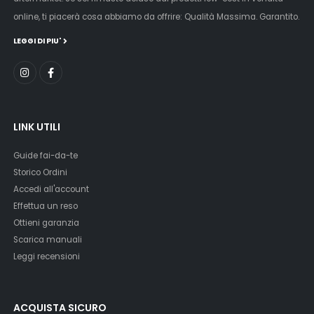
online, ti piacerà cosa abbiamo da offrire: Qualità Massima. Garantito.
LEGGI DI PIU'
LINK UTILI
Guide fai-da-te
Storico Ordini
Accedi all'account
Effettua un reso
Ottieni garanzia
Scarica manuali
Leggi recensioni
ACQUISTA SICURO