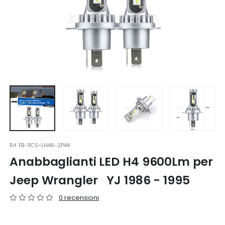
Rif.
FB-11CS-LH46-2P44
Anabbaglianti LED H4 9600Lm per
Jeep Wrangler YJ 1986 - 1995
0 recensioni