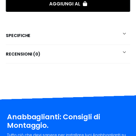
AGGIUNGI AL
SPECIFICHE
RECENSIONI (0)
Anabbaglianti: Consigli di
Montaggio.
Tutto ciò che devi sapere per installare luci Anabbaglianti su