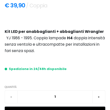
€ 39,90
/ Coppia
Kit LED per anabbaglianti + abbaglianti Wrangler
YJ 1986 - 1995. Coppia lampade
H4
doppia intensità
senza ventola e ultracompatte per installazioni in
fari senza spazi.
Spedizione in 24/48h disponibile
QUANTITÀ