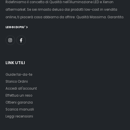
Ridefiniamo il concetto di Qualità nell'illuminazione LED e Xenon
aftermarket. Se sei rimasto deluso dai prodotti low-cost in vendita
online, ti piacerà cosa abbiamo da offrire: Qualità Massima. Garantito.
LEGGI DI PIU'
LINK UTILI
Guide fai-da-te
Storico Ordini
Accedi all'account
Effettua un reso
Ottieni garanzia
Scarica manuali
Leggi recensioni