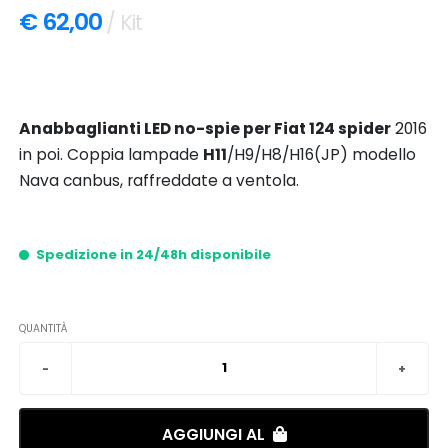
€ 62,00
/ Kit
Anabbaglianti LED no-spie per Fiat 124 spider
2016
in poi. Coppia lampade
H11
/H9/H8/H16(JP) modello
Nava canbus, raffreddate a ventola.
Spedizione in 24/48h disponibile
QUANTITÀ
AGGIUNGI AL