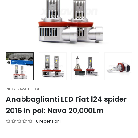
Rif.
XV-NAVA-L116-G1J
Anabbaglianti LED Fiat 124 spider
2016 in poi: Nava 20,000Lm
0 recensioni