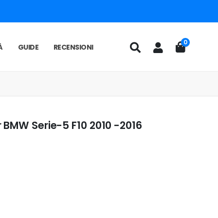
0
À
GUIDE
RECENSIONI
 BMW Serie-5 F10 2010 -2016