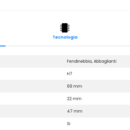
Tecnologia
Fendinebbia, Abbaglianti
H7
69 mm
22 mm
47 mm
Si