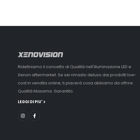
Ridefiniamo il concetto di Qualità nell'illuminazione LED e
Xenon aftermarket. Se sei rimasto deluso dai prodotti low-
cost in vendita online, ti piacerà cosa abbiamo da offrire:
Qualità Massima. Garantito.
LEGGI DI PIU'