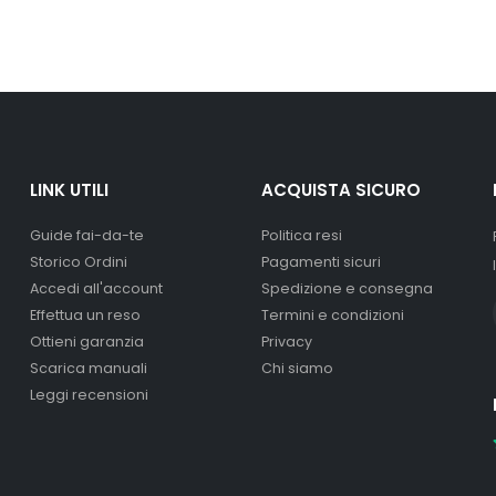
LINK UTILI
ACQUISTA SICURO
Guide fai-da-te
Politica resi
Storico Ordini
Pagamenti sicuri
Accedi all'account
Spedizione e consegna
Effettua un reso
Termini e condizioni
Ottieni garanzia
Privacy
Scarica manuali
Chi siamo
Leggi recensioni