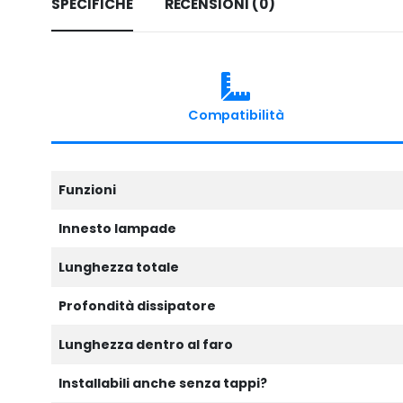
SPECIFICHE
RECENSIONI (0)
Compatibilità
Funzioni
Innesto lampade
Lunghezza totale
Profondità dissipatore
Lunghezza dentro al faro
Installabili anche senza tappi?