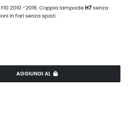
F10 2010 -2016. Coppia lampade
H7
senza
ni in fari senza spazi.
AGGIUNGI AL