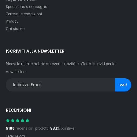
Spedizione e consegna
Termini e condizioni
Privacy
Chi siamo
ISCRIVITI ALLA NEWSLETTER
Ricevi le ultime notizie su eventi, novità e offerte. Iscriviti per la
newsletter:
VAI!
RECENSIONI
5186
recensioni prodotti,
98.1%
positive.
Leggile ora