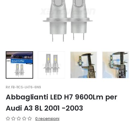
Rif.
FB-11CS-LH76-6N9
Abbaglianti LED H7 9600Lm per
Audi A3 8L 2001 -2003
0 recensioni