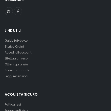
LEGGI DI PIU'
LINK UTILI
Guide fai-da-te
Storico Ordini
Accedi all'account
Effettua un reso
Ottieni garanzia
Scarica manuali
Leggi recensioni
ACQUISTA SICURO
Politica resi
Pagamenti sicuri