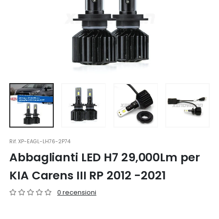
Rif.
XP-EAGL-LH76-2P74
Abbaglianti LED H7 29,000Lm per
KIA Carens III RP 2012 -2021
0 recensioni