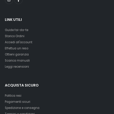
LINK UTILI
Guide fai-da-te
Storico Ordini
Accedi all'account
Effettua un reso
Ottieni garanzia
Scarica manuali
Leggi recensioni
ACQUISTA SICURO
Politica resi
Pagamenti sicuri
Spedizione e consegna
Termini e condizioni