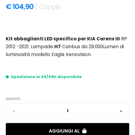
€ 104,90
/ Coppia
Kit abbaglianti LED specifico per KIA Carens III
RP
2012 -2021. Lampade
H7
Canbus da 29.000Lumen di
luminosità modello Eagle Xenovision.
Spedizione in 24/48h disponibile
QUANTITÀ
AGGIUNGI AL