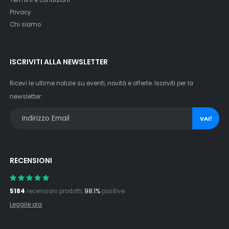
Privacy
Chi siamo
ISCRIVITI ALLA NEWSLETTER
Ricevi le ultime notizie su eventi, novità e offerte. Iscriviti per la
newsletter:
VAI!
RECENSIONI
5184
recensioni prodotti,
98.1%
positive.
Leggile ora