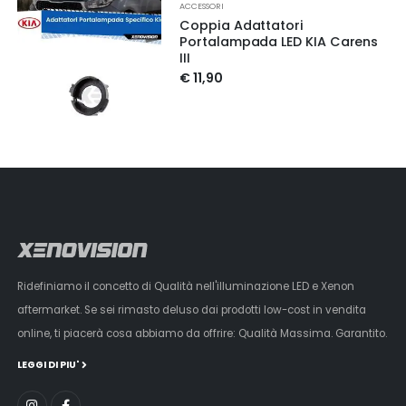
ACCESSORI
Coppia Adattatori
Portalampada LED KIA Carens
III
€ 11,90
Ridefiniamo il concetto di Qualità nell'illuminazione LED e Xenon
aftermarket. Se sei rimasto deluso dai prodotti low-cost in vendita
online, ti piacerà cosa abbiamo da offrire: Qualità Massima. Garantito.
LEGGI DI PIU'