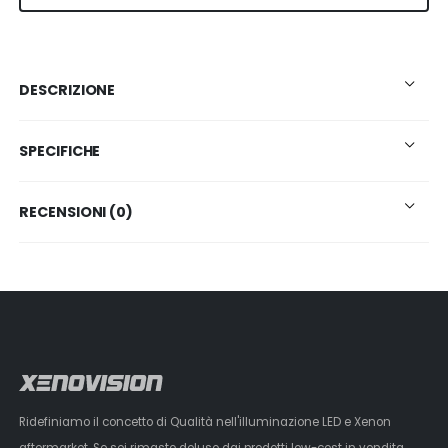
DESCRIZIONE
SPECIFICHE
RECENSIONI (0)
Ridefiniamo il concetto di Qualità nell'illuminazione LED e Xenon
aftermarket. Se sei rimasto deluso dai prodotti low-cost in vendita