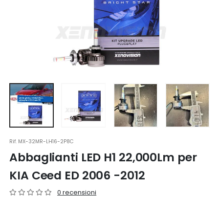
Rif.
MX-32MR-LH16-2P8C
Abbaglianti LED H1 22,000Lm per
KIA Ceed ED 2006 -2012
0 recensioni