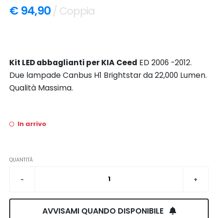
€ 94,90
/ Coppia
Kit LED abbaglianti per KIA Ceed
ED 2006 -2012.
Due lampade Canbus H1 Brightstar da 22,000 Lumen.
Qualità Massima.
In arrivo
QUANTITÀ
AVVISAMI QUANDO DISPONIBILE