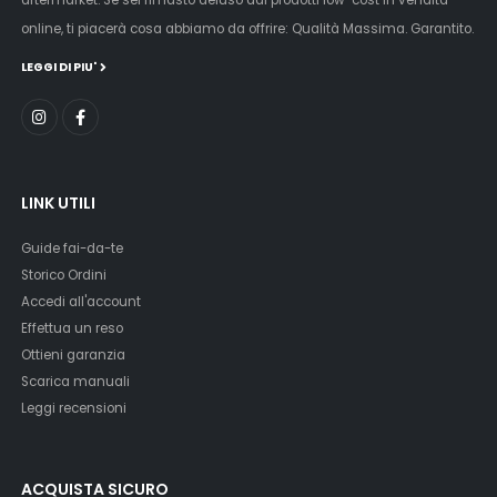
online, ti piacerà cosa abbiamo da offrire: Qualità Massima. Garantito.
LEGGI DI PIU'
LINK UTILI
Guide fai-da-te
Storico Ordini
Accedi all'account
Effettua un reso
Ottieni garanzia
Scarica manuali
Leggi recensioni
ACQUISTA SICURO